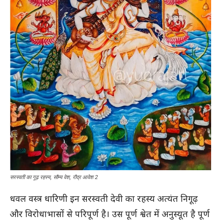
सरस्वती का गूढ़ रहस्य, सौम्य वेश, रौद्र आवेश 2
धवल वस्त्र धारिणी इन सरस्वती देवी का रहस्य अत्यंत निगूढ़
और विरोधाभासों से परिपूर्ण है। उस पूर्ण श्वेत में अनुस्यूत है पूर्ण