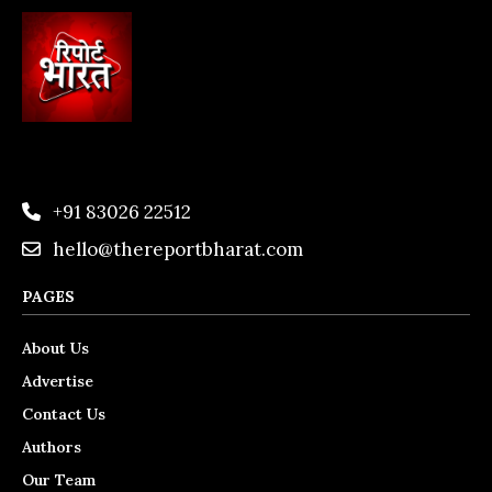
+91 83026 22512
hello@thereportbharat.com
PAGES
About Us
Advertise
Contact Us
Authors
Our Team