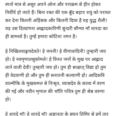
स्पर्श मात्र से असुर अपने ओज और पराक्रम से हीन होकर
निर्वीर्य हो जाते हैं। बिना रक्त की एक बूँद बहाए शत्रु को परास्त
कर देना कितनी अहिंसक और कितनी दिव्य है यह युद्ध शैली!
यह उस दिव्यांगना आह्लादकारिणी सुन्दरी सौम्या माँ शारदा का
ही सामर्थ्य है। तुम्हें हमारा कोटिशः नमन है।
हे निखिलवाङ्मयदेवते! हे जननी! हे वीणावादिनी! तुम्हारी जय
हो। हे नवमृणालसुकोमले! हे विनत जनों के मुख पर आह्लाद
लाने वाली देवी! तुम्हारी जय हो। तुम ही साक्षात् विद्या हो तुम
ही वेदवाणी हो और तुम ही सनातनी कल्याणी हो। आदिकवि
वाल्मीकि के मुखकमल से निःसृत, व्यासदेव के काव्य में वरण
की गई और नवीन मृणाल की भाँति पवित्र तुम ही श्रेष्ठ वरुणा
हो।
हे शारदे माँ! हे शारदे माँ! अज्ञानता के सघन तिमिर से हमें तार