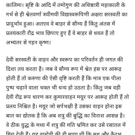
कालिमा। सृष्टि के आदि में तमोगुण की अधिष्ठात्री महाकाली के
गर्भ से ही श्वेतवर्णा त्रयीमयी विद्यास्वरूपिणी अक्षरा सरस्वती का
प्रादुर्भाव हुआ। अतएव वे बाहर से सौम्य हैं किंतु अंतस में
प्रलयंकारी रौद्र भाव छिपाए हुए हैं वे बाहर से धवल हैं तो
अभ्यंतर से गहन कृष्ण।
देवी सरस्वती के वाहन और स्वरूप का परिवर्तन ही जगत की
दिशा तय करता है। जब वे सौम्य रूप में श्वेत हंस पर आरूढ़
होती हैं तो करुणा की ऐसी वृष्टि करती हैं कि मात्र एक पीला
पुष्प चढ़ाने वाला भक्त भी धन्य हो उठता है। किंतु जब वही
देवी रौद्र रूप धारण कर कुमारवाहन मयूर पर आरूढ़ होती हैं तो
प्रलय निश्चित है। मयूर जो सर्पभक्षी है उसका वाहन होना इस
बात का द्योतक है कि अब शत्रु की बुद्धि का विनाश आसन्न है।
वे ठीक युद्ध के मध्य में शत्रु की मति भ्रमित कर उसे रसातल में
गिरा देती हैं। यह वाग्देवी की ही माया थी कि मधु और कैटभ