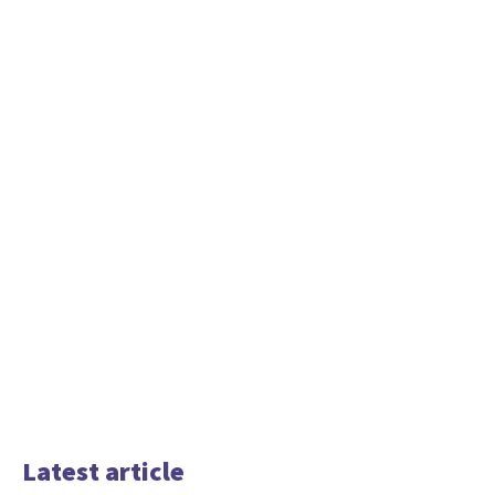
Latest article