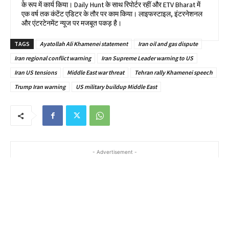
के रूप में कार्य किया। Daily Hunt के साथ रिपोर्टर रहीं और ETV Bharat में
एक वर्ष तक कंटेंट एडिटर के तौर पर काम किया। लाइफस्टाइल, इंटरनेशनल
और एंटरटेनमेंट न्यूज पर मजबूत पकड़ है।
TAGS
Ayatollah Ali Khamenei statement
Iran oil and gas dispute
Iran regional conflict warning
Iran Supreme Leader warning to US
Iran US tensions
Middle East war threat
Tehran rally Khamenei speech
Trump Iran warning
US military buildup Middle East
- Advertisement -