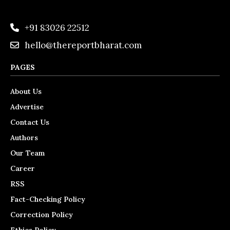
+91 83026 22512
hello@thereportbharat.com
PAGES
About Us
Advertise
Contact Us
Authors
Our Team
Career
RSS
Fact-Checking Policy
Correction Policy
Ethics Policy