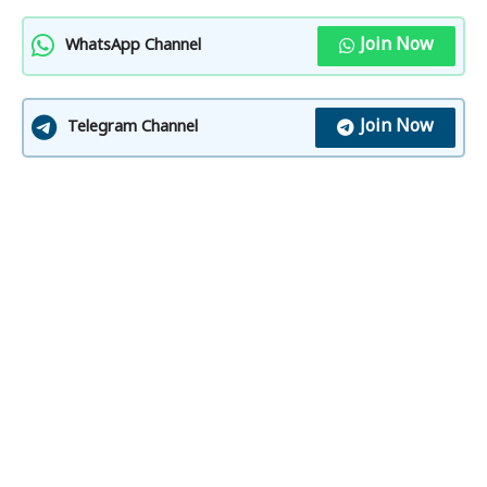
Join Now
WhatsApp Channel
Join Now
Telegram Channel