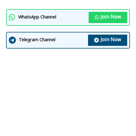
Join Now
WhatsApp Channel
Join Now
Telegram Channel