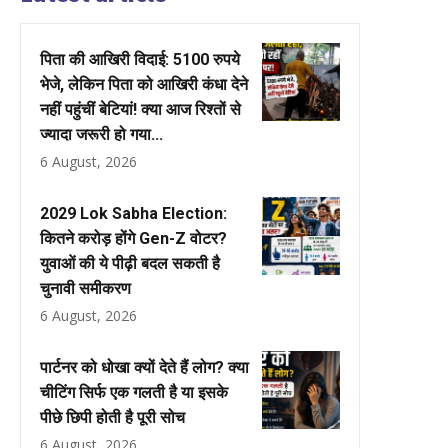
पिता की आखिरी विदाई: 5100 रुपये
भेजे, लेकिन पिता को आखिरी कंधा देने
नहीं पहुंचीं बेटियां! क्या आज रिश्तों से
ज्यादा जरूरी हो गया...
6 August, 2026
2029 Lok Sabha Election:
कितने करोड़ होंगे Gen-Z वोटर?
युवाओं की ये पीढ़ी बदल सकती है
चुनावी समीकरण
6 August, 2026
पार्टनर को धोखा क्यों देते हैं लोग? क्या
चीटिंग सिर्फ एक गलती है या इसके
पीछे छिपी होती है पूरी सोच
6 August, 2026