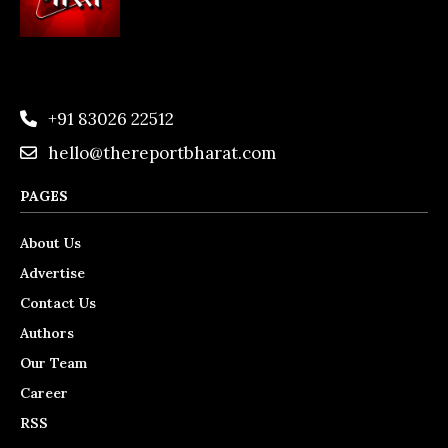
+91 83026 22512
hello@thereportbharat.com
PAGES
About Us
Advertise
Contact Us
Authors
Our Team
Career
RSS