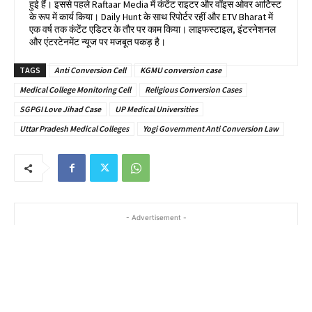
हुई हैं। इससे पहले Raftaar Media में कंटेंट राइटर और वॉइस ओवर आर्टिस्ट
के रूप में कार्य किया। Daily Hunt के साथ रिपोर्टर रहीं और ETV Bharat में
एक वर्ष तक कंटेंट एडिटर के तौर पर काम किया। लाइफस्टाइल, इंटरनेशनल
और एंटरटेनमेंट न्यूज पर मजबूत पकड़ है।
TAGS
Anti Conversion Cell
KGMU conversion case
Medical College Monitoring Cell
Religious Conversion Cases
SGPGI Love Jihad Case
UP Medical Universities
Uttar Pradesh Medical Colleges
Yogi Government Anti Conversion Law
- Advertisement -