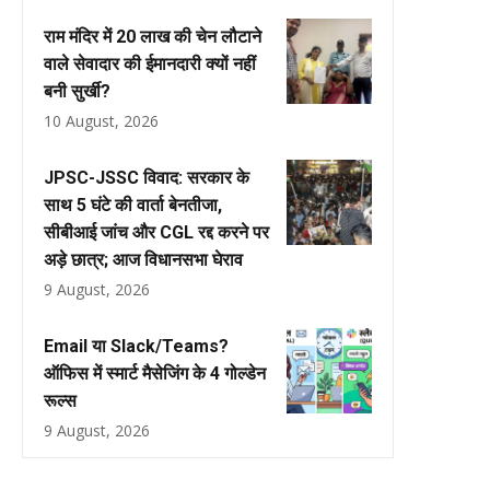
राम मंदिर में 20 लाख की चेन लौटाने
वाले सेवादार की ईमानदारी क्यों नहीं
बनी सुर्खी?
10 August, 2026
JPSC-JSSC विवाद: सरकार के
साथ 5 घंटे की वार्ता बेनतीजा,
सीबीआई जांच और CGL रद्द करने पर
अड़े छात्र; आज विधानसभा घेराव
9 August, 2026
Email या Slack/Teams?
ऑफिस में स्मार्ट मैसेजिंग के 4 गोल्डेन
रूल्स
9 August, 2026