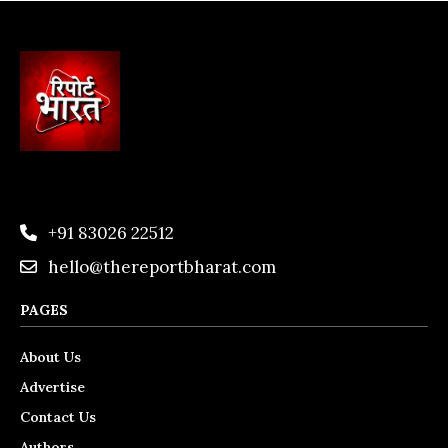
+91 83026 22512
hello@thereportbharat.com
PAGES
About Us
Advertise
Contact Us
Authors