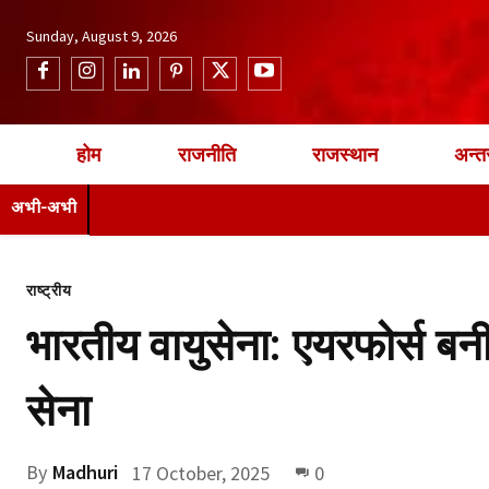
Sunday, August 9, 2026
होम
राजनीति
राजस्थान
अन्तर
अभी-अभी
राष्ट्रीय
भारतीय वायुसेना: एयरफोर्स ब
सेना
By
Madhuri
17 October, 2025
0