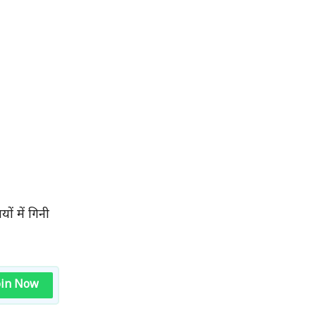
ं में गिनी
oin Now