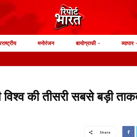
राष्ट्रीय
मनोरंजन
बायोग्राफी
व्यापार
नी विश्व की तीसरी सबसे बड़ी ता
Share