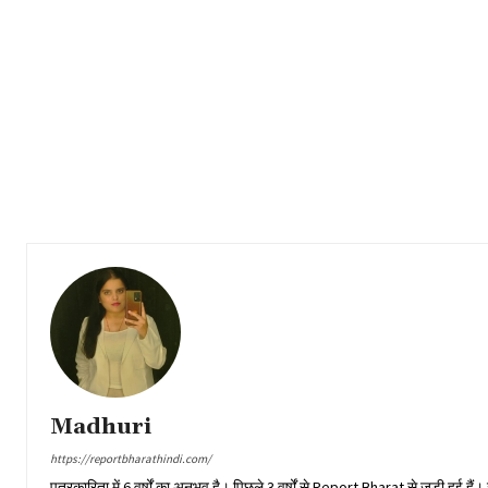
Madhuri
https://reportbharathindi.com/
पत्रकारिता में 6 वर्षों का अनुभव है। पिछले 3 वर्षों से Report Bharat से जुड़ी हुई 