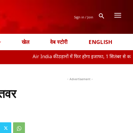
Sign in / Join
खेल
वेब स्टोरी
ENGLISH
Air India की उड़ानों में फिर होगा इजाफा, 1 सितंबर से क
ऑफिस न
- Advertisement -
कतवर