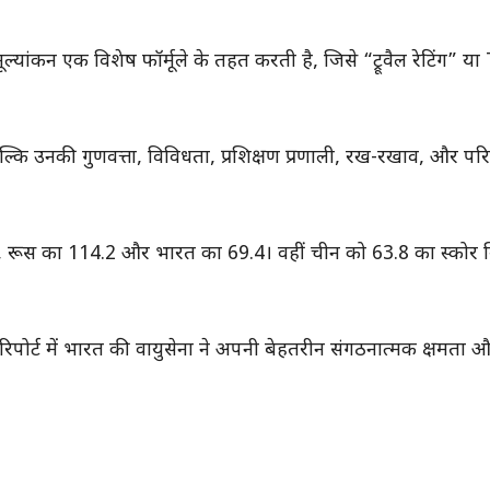
ांकन एक विशेष फॉर्मूले के तहत करती है, जिसे “ट्रूवैल रेटिंग” य
 बल्कि उनकी गुणवत्ता, विविधता, प्रशिक्षण प्रणाली, रख-रखाव, और पर
है, रूस का 114.2 और भारत का 69.4। वहीं चीन को 63.8 का स्कोर म
पोर्ट में भारत की वायुसेना ने अपनी बेहतरीन संगठनात्मक क्षमता