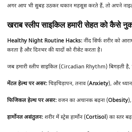
अगर आप भी सुबह उठकर थकान महसूस करते हैं, तो अपने नाइट र
खराब स्लीप साइकिल हमारी सेहत को कैसे नुकस
Healthy Night Routine Hacks:
नींद सिर्फ शरीर को आराम
करता है और दिनभर की यादों को रीसेट करता है।
जब हमारी स्लीप साइकिल (Circadian Rhythm) बिगड़ती है, त
मेंटल हेल्थ पर असर:
चिड़चिड़ापन, तनाव (
Anxiety
), और ध्यान
फिजिकल हेल्थ पर असर:
वजन का अचानक बढ़ना (
Obesity
)
हार्मोनल असंतुलन:
शरीर में स्ट्रेस हार्मोन (
Cortisol
) का स्तर बढ