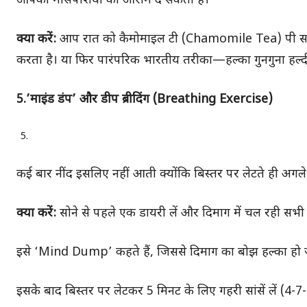
आपकी मांसपेशियों को आराम दे सकती है।
क्या करें:
आप रात को कैमोमाइल टी (Chamomile Tea) पी सकते ह
करता है। या फिर पारंपरिक भारतीय तरीका—हल्का गुनगुना हल्दी वाल
5.’माइंड डंप’ और डीप ब्रीदिंग (Breathing Exercise)
कई बार नींद इसलिए नहीं आती क्योंकि बिस्तर पर लेटते ही अगले दि
क्या करें:
सोने से पहले एक डायरी लें और दिमाग में चल रही सभी 
इसे ‘Mind Dump’ कहते हैं, जिससे दिमाग का बोझ हल्का हो ज
इसके बाद बिस्तर पर लेटकर 5 मिनट के लिए गहरी सांसें लें (4-7-