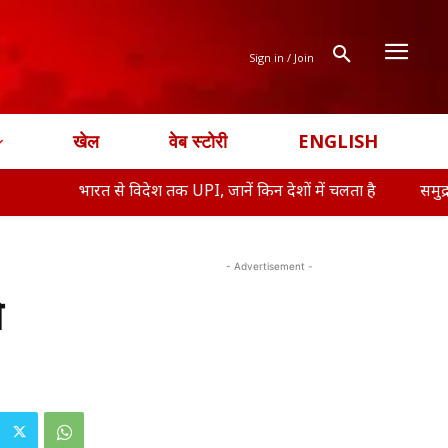
Sign in / Join
खेल
वेब स्टोरी
ENGLISH
ारत से विदेश तक UPI, जानें किन देशों में चलता है
समुद्र के नीचे तेल 
- Advertisement -
ो