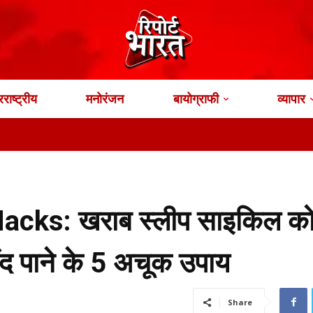
राष्ट्रीय
मनोरंजन
बायोग्राफी
व्यापार
भ
acks: खराब स्लीप साइकिल क
द पाने के 5 अचूक उपाय
Share