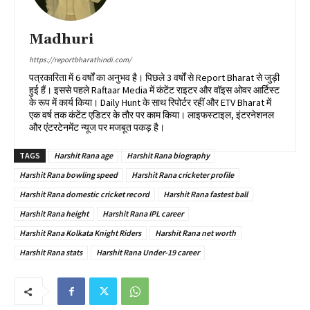
Madhuri
https://reportbharathindi.com/
पत्रकारिता में 6 वर्षों का अनुभव है। पिछले 3 वर्षों से Report Bharat से जुड़ी
हुई हैं। इससे पहले Raftaar Media में कंटेंट राइटर और वॉइस ओवर आर्टिस्ट
के रूप में कार्य किया। Daily Hunt के साथ रिपोर्टर रहीं और ETV Bharat में
एक वर्ष तक कंटेंट एडिटर के तौर पर काम किया। लाइफस्टाइल, इंटरनेशनल
और एंटरटेनमेंट न्यूज पर मजबूत पकड़ है।
TAGS
Harshit Rana age
Harshit Rana biography
Harshit Rana bowling speed
Harshit Rana cricketer profile
Harshit Rana domestic cricket record
Harshit Rana fastest ball
Harshit Rana height
Harshit Rana IPL career
Harshit Rana Kolkata Knight Riders
Harshit Rana net worth
Harshit Rana stats
Harshit Rana Under-19 career