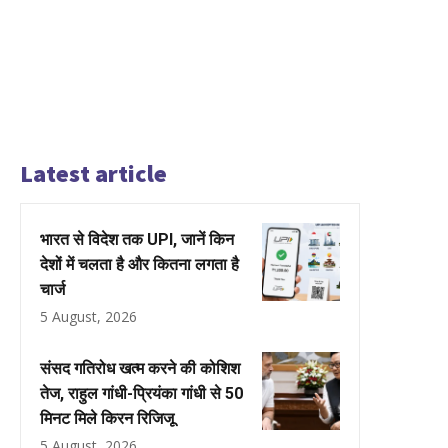
Latest article
भारत से विदेश तक UPI, जानें किन
देशों में चलता है और कितना लगता है
चार्ज
5 August, 2026
संसद गतिरोध खत्म करने की कोशिश
तेज, राहुल गांधी-प्रियंका गांधी से 50
मिनट मिले किरन रिजिजू
5 August, 2026