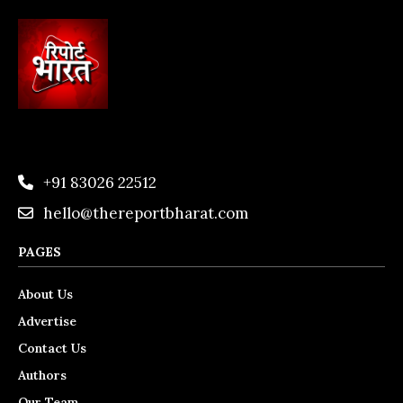
+91 83026 22512
hello@thereportbharat.com
PAGES
About Us
Advertise
Contact Us
Authors
Our Team