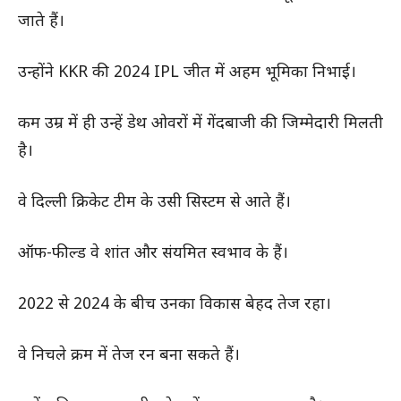
जाते हैं।
उन्होंने KKR की 2024 IPL जीत में अहम भूमिका निभाई।
कम उम्र में ही उन्हें डेथ ओवरों में गेंदबाजी की जिम्मेदारी मिलती
है।
वे दिल्ली क्रिकेट टीम के उसी सिस्टम से आते हैं।
ऑफ-फील्ड वे शांत और संयमित स्वभाव के हैं।
2022 से 2024 के बीच उनका विकास बेहद तेज रहा।
वे निचले क्रम में तेज रन बना सकते हैं।