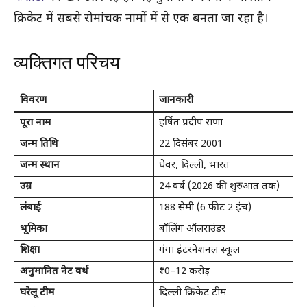
क्रिकेट में सबसे रोमांचक नामों में से एक बनता जा रहा है।
व्यक्तिगत परिचय
विवरण
जानकारी
पूरा नाम
हर्षित प्रदीप राणा
जन्म तिथि
22 दिसंबर 2001
जन्म स्थान
घेवर, दिल्ली, भारत
उम्र
24 वर्ष (2026 की शुरुआत तक)
लंबाई
188 सेमी (6 फीट 2 इंच)
भूमिका
बॉलिंग ऑलराउंडर
शिक्षा
गंगा इंटरनेशनल स्कूल
अनुमानित नेट वर्थ
₹10–12 करोड़
घरेलू टीम
दिल्ली क्रिकेट टीम