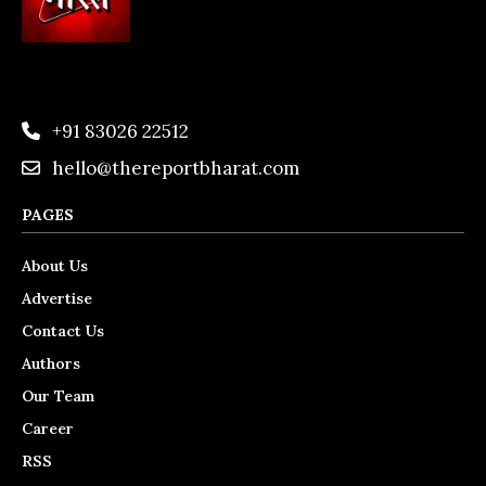
+91 83026 22512
hello@thereportbharat.com
PAGES
About Us
Advertise
Contact Us
Authors
Our Team
Career
RSS