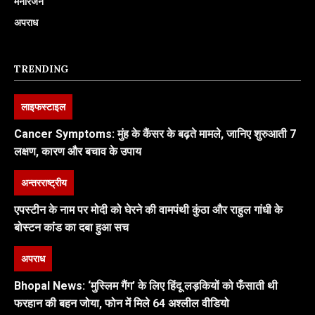
मनोरंजन
अपराध
TRENDING
लाइफस्टाइल
Cancer Symptoms: मुंह के कैंसर के बढ़ते मामले, जानिए शुरुआती 7
लक्षण, कारण और बचाव के उपाय
अन्तरराष्ट्रीय
एपस्टीन के नाम पर मोदी को घेरने की वामपंथी कुंठा और राहुल गांधी के
बोस्टन कांड का दबा हुआ सच
अपराध
Bhopal News: ‘मुस्लिम गैंग’ के लिए हिंदू लड़कियों को फँसाती थी
फरहान की बहन जोया, फोन में मिले 64 अश्लील वीडियो