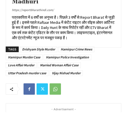
Madhuri
https://reportbharathindi.com/
पत्रकारिता में 6 वर्षों का अनुभव है। पिछले 3 वर्षों से Report Bharat से जुड़ी
हुई हैं। इससे पहले Raftaar Media में कंटेंट राइटर और वॉइस ओवर आर्टिस्ट
के रूप में कार्य किया। Daily Hunt के साथ रिपोर्टर रहीं और ETV Bharat में
एक वर्ष तक कंटेंट एडिटर के तौर पर काम किया। लाइफस्टाइल, इंटरनेशनल
और एंटरटेनमेंट न्यूज पर मजबूत पकड़ है।
TAGS
Drishyam Style Murder
Hamirpur Crime News
Hamirpur Murder Case
Hamirpur Police Investigation
Love Affair Murder
Married Woman Affair Case
Uttar Pradesh murder case
Vijay Nishad Murder
- Advertisement -