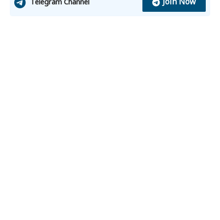
Join Now
Telegram Channel