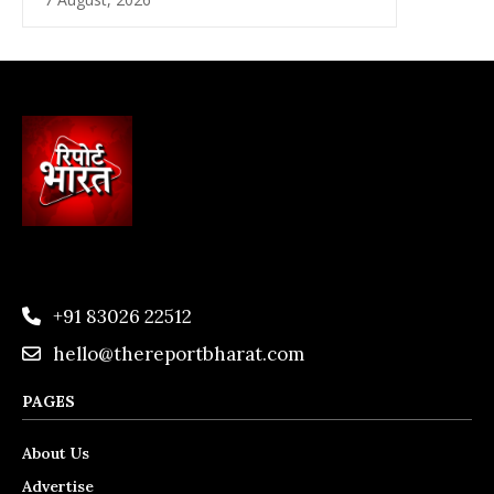
+91 83026 22512
hello@thereportbharat.com
PAGES
About Us
Advertise