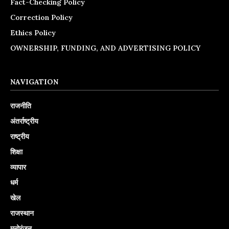
Fact-Checking Policy
Correction Policy
Ethics Policy
OWNERSHIP, FUNDING, AND ADVERTISING POLICY
NAVIGATION
राजनीति
अंतर्राष्ट्रीय
राष्ट्रीय
शिक्षा
व्यापार
धर्म
खेल
राजस्थान
मनोरंजन