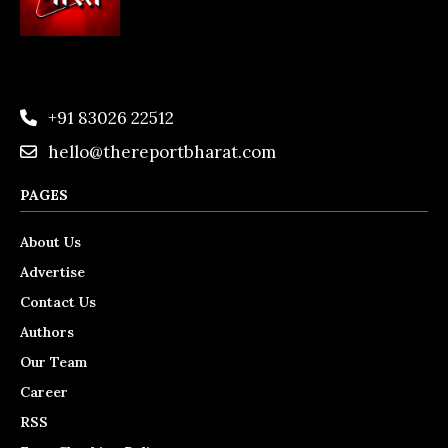
+91 83026 22512
hello@thereportbharat.com
PAGES
About Us
Advertise
Contact Us
Authors
Our Team
Career
RSS