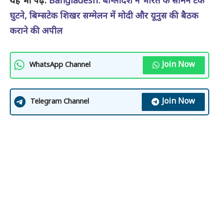
यह भी पढ़े:
Bangladesh: बांग्लादेश ने भारत के सामने टेके
घुटने, बिम्सटेक शिखर सम्मेलन में मोदी और यूनुस की बैठक
कराने की अपील
Join Now
WhatsApp Channel
Join Now
Telegram Channel