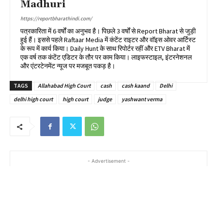
Madhuri
https://reportbharathindi.com/
पत्रकारिता में 6 वर्षों का अनुभव है। पिछले 3 वर्षों से Report Bharat से जुड़ी
हुई हैं। इससे पहले Raftaar Media में कंटेंट राइटर और वॉइस ओवर आर्टिस्ट
के रूप में कार्य किया। Daily Hunt के साथ रिपोर्टर रहीं और ETV Bharat में
एक वर्ष तक कंटेंट एडिटर के तौर पर काम किया। लाइफस्टाइल, इंटरनेशनल
और एंटरटेनमेंट न्यूज पर मजबूत पकड़ है।
TAGS
Allahabad High Court
cash
cash kaand
Delhi
delhi high court
high court
judge
yashwant verma
- Advertisement -