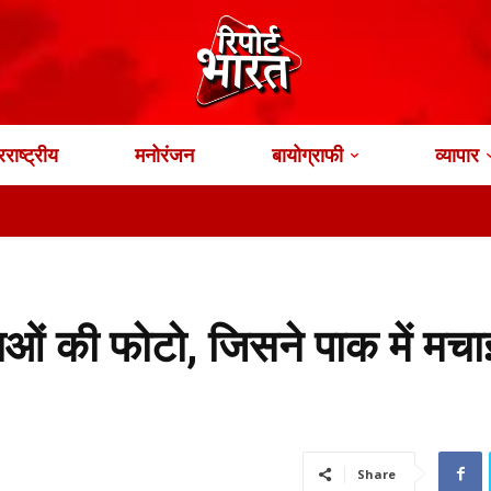
राष्ट्रीय
मनोरंजन
बायोग्राफी
व्यापार
ाओं की फोटो, जिसने पाक में मचा
Share