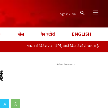
Sign in / Join
खेल
वेब स्टोरी
ENGLISH
भारत से विदेश तक UPI, जानें किन देशों में चलता है
समुद्र के नी
- Advertisement -
ई