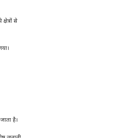
त्रों से
 गया।
 जाता है।
ंतोष जताती