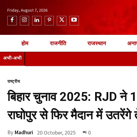
Friday, August 7, 2026
होम
राजनीति
राजस्थान
अन्तर
अभी-अभी
राष्ट्रीय
बिहार चुनाव 2025: RJD ने 14
राघोपुर से फिर मैदान में उतरेंगे
By
Madhuri
20 October, 2025
0