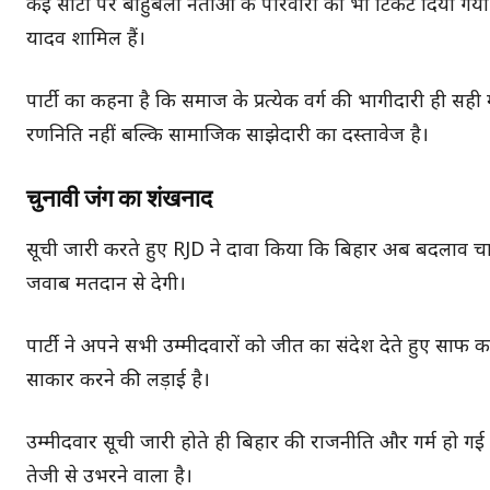
कई सीटों पर बाहुबली नेताओं के परिवारों को भी टिकट दिया गया
यादव शामिल हैं।
पार्टी का कहना है कि समाज के प्रत्येक वर्ग की भागीदारी ही सह
रणनिति नहीं बल्कि सामाजिक साझेदारी का दस्तावेज है।
चुनावी जंग का शंखनाद
सूची जारी करते हुए RJD ने दावा किया कि बिहार अब बदलाव
जवाब मतदान से देगी।
पार्टी ने अपने सभी उम्मीदवारों को जीत का संदेश देते हुए साफ
साकार करने की लड़ाई है।
उम्मीदवार सूची जारी होते ही बिहार की राजनीति और गर्म हो ग
तेजी से उभरने वाला है।