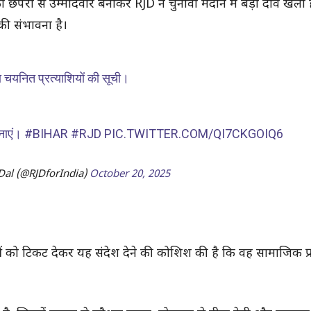
परा से उम्मीदवार बनाकर RJD ने चुनावी मैदान में बड़ा दांव खेला है
की संभावना है।
ा चयनित प्रत्याशियों की सूची।
मनाएं।
#BIHAR
#RJD
PIC.TWITTER.COM/QI7CKGOIQ6
Dal (@RJDforIndia)
October 20, 2025
को टिकट देकर यह संदेश देने की कोशिश की है कि वह सामाजिक प्र