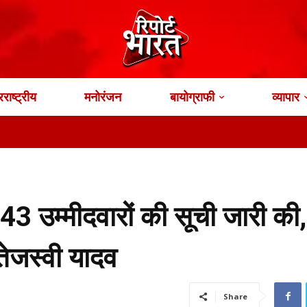
राष्ट्रीय
मनोरंजन
बायोग्राफी
व्यापार
भार
3 उम्मीदवारों की सूची जारी की,
 तेजस्वी यादव
Share