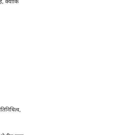
, क्योंकि
तिनिधित्व,