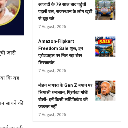
आजादी के 79 साल बाद पहुंची
पहली बस, राजस्थान के लोग खुशी
से झूम उठे
7 August, 2026
Amazon-Flipkart
Freedom Sale शुरू, इन
ूची जारी
प्रोडक्ट्स पर मिल रहा बंपर
डिस्काउंट
7 August, 2026
किया कि यह
मोहन भागवत के Gen Z बयान पर
सियासी घमासान, प्रियंका गांधी
बोलीं- हमें किसी सर्टिफिकेट की
लन साधने की
जरूरत नहीं
7 August, 2026