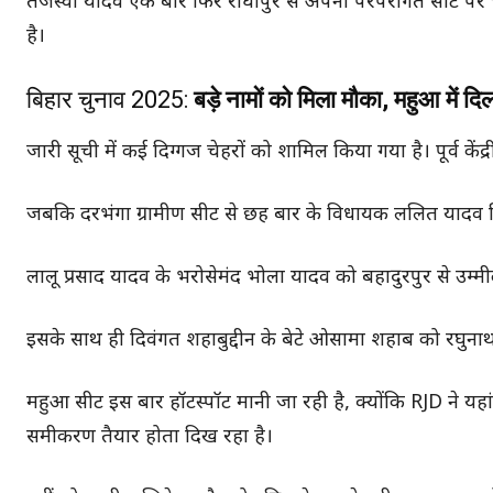
तेजस्वी यादव एक बार फिर राघोपुर से अपनी परंपरागत सीट पर चुना
है।
बिहार चुनाव 2025:
बड़े नामों को मिला मौका, महुआ में द
जारी सूची में कई दिग्गज चेहरों को शामिल किया गया है। पूर्व कें
जबकि दरभंगा ग्रामीण सीट से छह बार के विधायक ललित यादव फिर 
लालू प्रसाद यादव के भरोसेमंद भोला यादव को बहादुरपुर से उम्म
इसके साथ ही दिवंगत शहाबुद्दीन के बेटे ओसामा शहाब को रघुनाथप
महुआ सीट इस बार हॉटस्पॉट मानी जा रही है, क्योंकि RJD ने यहां
समीकरण तैयार होता दिख रहा है।