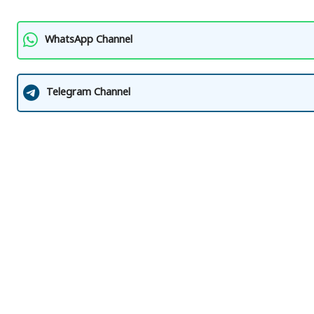
WhatsApp Channel
Telegram Channel