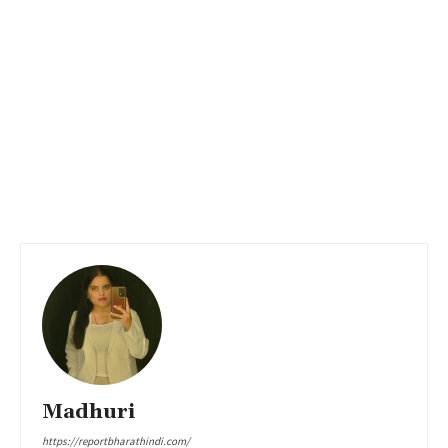
Madhuri
https://reportbharathindi.com/