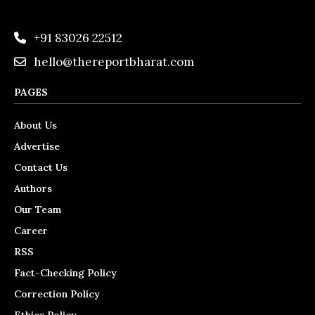
+91 83026 22512
hello@thereportbharat.com
PAGES
About Us
Advertise
Contact Us
Authors
Our Team
Career
RSS
Fact-Checking Policy
Correction Policy
Ethics Policy