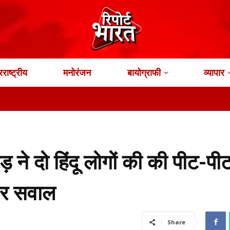
राष्ट्रीय
मनोरंजन
बायोग्राफी
व्यापार
ड़ ने दो हिंदू लोगों की की पीट-प
 पर सवाल
Share