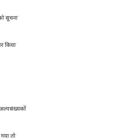
 को सूचना
सार किया
अल्पसंख्यकों
 गया तो