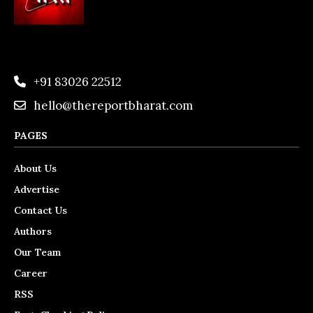
+91 83026 22512
hello@thereportbharat.com
PAGES
About Us
Advertise
Contact Us
Authors
Our Team
Career
RSS