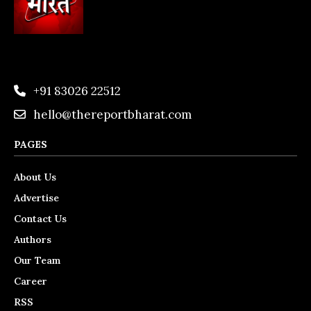
+91 83026 22512
hello@thereportbharat.com
PAGES
About Us
Advertise
Contact Us
Authors
Our Team
Career
RSS