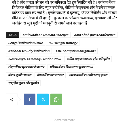
की है और जनता की राय को प्राथमिकता देते हुए रिपोर्टिंग की है। वर्तमान में वह
डिजिटल मीडिया के लिए न्यूज़ स्टोरीज़, वीडियो स्क्रिप्ट्स और विश्लेषणात्मक
कंटेंट पर काम कर रही हैं। इसके साथ ही वे इंटरव्यू, फील्ड रिपोर्टिंग और सोशल
मीडिया जर्नलिज़्म में भी दक्ष हैं। मुस्कान का फोकस तथ्यात्मक, प्रभावशाली और
जनहित से जुड़े मुद्दों को मजबूती से सामने लाने पर रहता है।
TAGS
Amit Shah on Mamata Banerjee
Amit Shah press conference
Bengal infiltration issue
BJP Bengal strategy
National security infiltration
TMC corruption allegations
West Bengal Assembly Election 2026
अमित शाह कोलकाता प्रेस कॉन्फ्रेंस
टीएमसी पर भ्रष्टाचार के आरोप
पश्चिम बंगाल विधानसभा चुनाव 2026
बंगाल घुसपैठ मामला
बंगाल में भाजपा सरकार
ममता बनर्जी पर अमित शाह हमला
राष्ट्रीय सुरक्षा और घुसपैठ
- Advertisement -