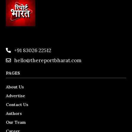
+91 83026 22512
hello@thereportbharat.com
PAGES
About Us
Advertise
Contact Us
Authors
Our Team
Career