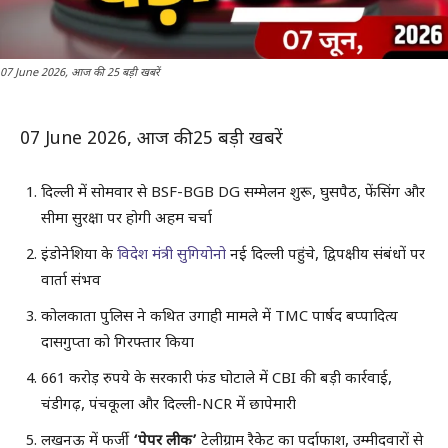
07 June 2026, आज की 25 बड़ी खबरें
07 June 2026, आज की 25 बड़ी खबरें
दिल्ली में सोमवार से BSF-BGB DG सम्मेलन शुरू, घुसपैठ, फेंसिंग और
सीमा सुरक्षा पर होगी अहम चर्चा
इंडोनेशिया के
विदेश मंत्री सुगियोनो
नई दिल्ली पहुंचे, द्विपक्षीय संबंधों पर
वार्ता संभव
कोलकाता पुलिस ने कथित उगाही मामले में TMC पार्षद बप्पादित्य
दासगुप्ता को गिरफ्तार किया
661 करोड़ रुपये के सरकारी फंड घोटाले में CBI की बड़ी कार्रवाई,
चंडीगढ़, पंचकूला और दिल्ली-NCR में छापेमारी
लखनऊ में फर्जी
‘पेपर लीक’
टेलीग्राम रैकेट का पर्दाफाश, उम्मीदवारों से