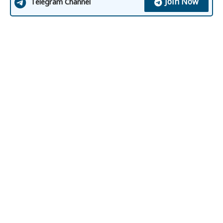
Join Now
Telegram Channel