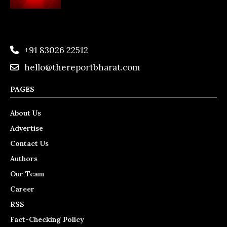
+91 83026 22512
hello@thereportbharat.com
PAGES
About Us
Advertise
Contact Us
Authors
Our Team
Career
RSS
Fact-Checking Policy