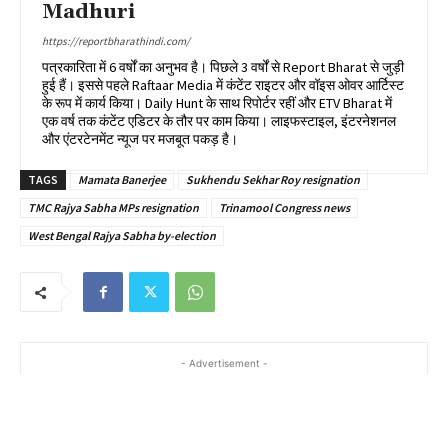
Madhuri
https://reportbharathindi.com/
पत्रकारिता में 6 वर्षों का अनुभव है। पिछले 3 वर्षों से Report Bharat से जुड़ी
हुई हैं। इससे पहले Raftaar Media में कंटेंट राइटर और वॉइस ओवर आर्टिस्ट
के रूप में कार्य किया। Daily Hunt के साथ रिपोर्टर रहीं और ETV Bharat में
एक वर्ष तक कंटेंट एडिटर के तौर पर काम किया। लाइफस्टाइल, इंटरनेशनल
और एंटरटेनमेंट न्यूज पर मजबूत पकड़ है।
TAGS
Mamata Banerjee
Sukhendu Sekhar Roy resignation
TMC Rajya Sabha MPs resignation
Trinamool Congress news
West Bengal Rajya Sabha by-election
- Advertisement -