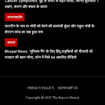
Cancer Symptoms: मुंह के कैंसर के बढ़ते मामले, जानिए शुरुआती 7
लक्षण, कारण और बचाव के उपाय
अन्तरराष्ट्रीय
एपस्टीन के नाम पर मोदी को घेरने की वामपंथी कुंठा और राहुल गांधी के
बोस्टन कांड का दबा हुआ सच
अपराध
Bhopal News: ‘मुस्लिम गैंग’ के लिए हिंदू लड़कियों को फँसाती थी
फरहान की बहन जोया, फोन में मिले 64 अश्लील वीडियो
PRIVACY POLICY
SUPPORT US
Copyright © 2025 The Report Bharat