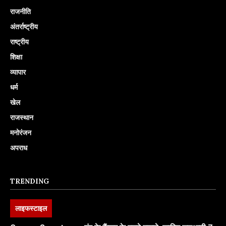
राजनीति
अंतर्राष्ट्रीय
राष्ट्रीय
शिक्षा
व्यापार
धर्म
खेल
राजस्थान
मनोरंजन
अपराध
TRENDING
लाइफस्टाइल