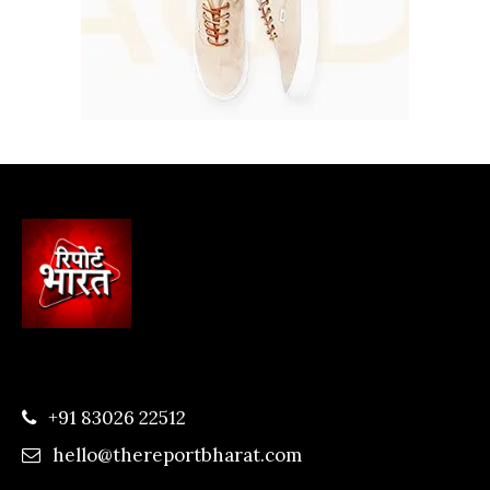
+91 83026 22512
hello@thereportbharat.com