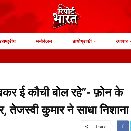
राष्ट्रीय
मनोरंजन
बायोग्राफी
व्यापार
खकर ई कौची बोल रहे”- फ़ोन के
र, तेजस्वी कुमार ने साधा निशाना
Share