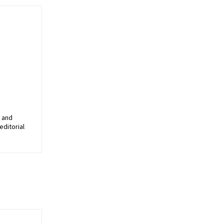
, and
editorial