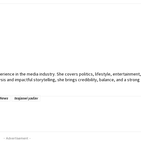
perience in the media industry. She covers politics, lifestyle, entertainment
sis and impactful storytelling, she brings credibility, balance, and a strong 
 News
teajaswi yadav
- Advertisement -