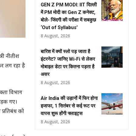
GEN Z PM MODI: IIT दिल्ली
में PM मोदी का Gen Z कनेक्ट,
बोले- जिंदगी की परीक्षा में सबकुछ
‘Out of Syllabus’
8 August, 2026
बारिश में क्यों स्लो पड़ जाता है
्री नीतीश
इंटरनेट? जानिए Wi-Fi से लेकर
कर लग रहा है
मोबाइल डेटा पर कितना पड़ता है
असर
8 August, 2026
क्ता विभाग
Air India की उड़ानों में फिर होगा
 भड़क गए।
इजाफा, 1 सितंबर से कई रूट पर
प्रतिबंध को
वापस शुरू होंगी फ्लाइट्स
8 August, 2026