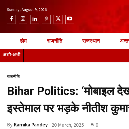
Sunday, August 9, 2026
होम
राजनीति
राजस्थान
अन्तर
अभी-अभी
राजनीति
Bihar Politics: ‘मोबाइल दे
इस्तेमाल पर भड़के नीतीश कुमा
By
Karnika Pandey
20 March, 2025
0