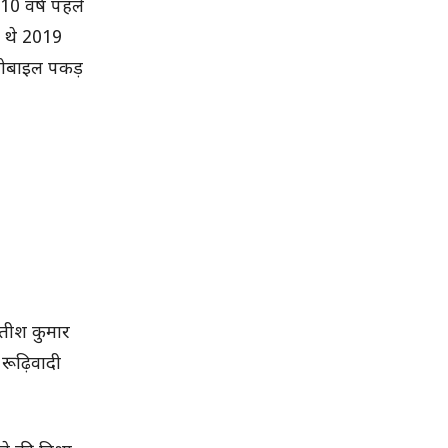
10 वर्ष पहले
े थे 2019
मोबाइल पकड़
ीतीश कुमार
रूढ़िवादी