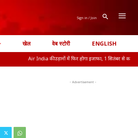
Sign in / Join
खेल
वेब स्टोरी
ENGLISH
Air India की उड़ानों में फिर होगा इजाफा, 1 सितंबर से क
ऑफिस ने 
- Advertisement -