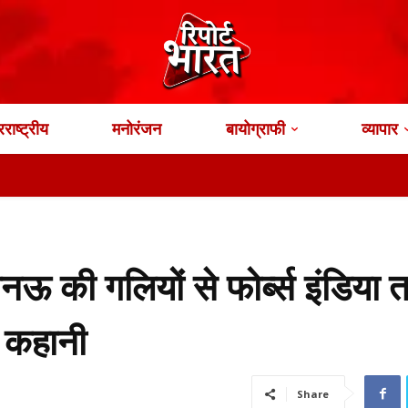
राष्ट्रीय
मनोरंजन
बायोग्राफी
व्यापार
खनऊ की गलियों से फोर्ब्स इंडिया 
 कहानी
Share