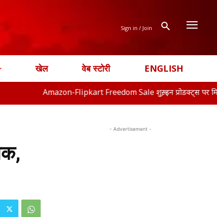
Sign in / Join
खेल
वेब स्टोरी
ENGLISH
Amazon-Flipkart Freedom Sale शुरू, इन प्रोडक्ट्स पर मिल रहा बंपर
- Advertisement -
तक,