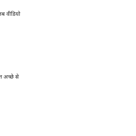
तब वीडियो
 अच्छे से