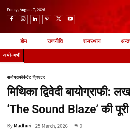
Friday, August 7, 2026
होम
राजनीति
राजस्थान
अन्तर
अभी-अभी
बायोग्राफी
कंटेंट क्रिएटर
मिथिका द्विवेदी बायोग्राफी: ल
‘The Sound Blaze’ की पूरी
By
Madhuri
25 March, 2026
0