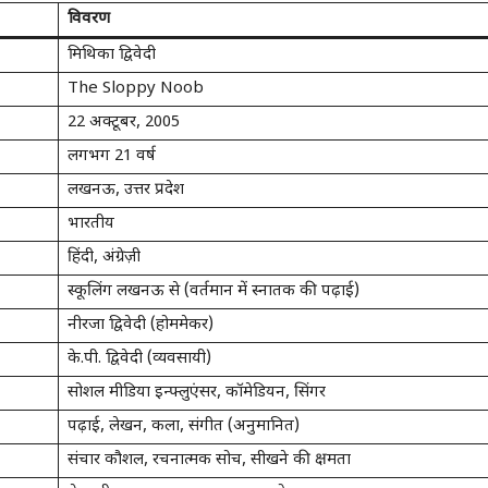
विवरण
मिथिका द्विवेदी
The Sloppy Noob
22 अक्टूबर, 2005
लगभग 21 वर्ष
लखनऊ, उत्तर प्रदेश
भारतीय
हिंदी, अंग्रेज़ी
स्कूलिंग लखनऊ से (वर्तमान में स्नातक की पढ़ाई)
नीरजा द्विवेदी (होममेकर)
के.पी. द्विवेदी (व्यवसायी)
सोशल मीडिया इन्फ्लुएंसर, कॉमेडियन, सिंगर
पढ़ाई, लेखन, कला, संगीत (अनुमानित)
संचार कौशल, रचनात्मक सोच, सीखने की क्षमता