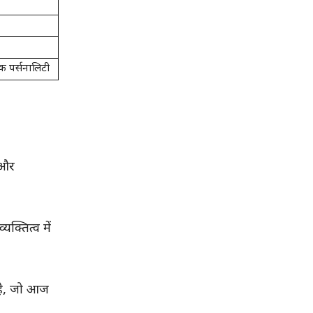
 पर्सनालिटी
 और
्तित्व में
 है, जो आज