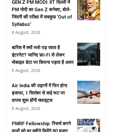
GEN Z PM MODI: IIT दिल्ली में
PM मोदी का Gen Z कनेक्ट, बोले-
जिंदगी की परीक्षा में सबकुछ ‘Out of
Syllabus’
8 August, 2026
बारिश में क्यों स्लो पड़ जाता है
इंटरनेट? जानिए Wi-Fi से लेकर
मोबाइल डेटा पर कितना पड़ता है असर
8 August, 2026
Air India की उड़ानों में फिर होगा
इजाफा, 1 सितंबर से कई रूट पर
वापस शुरू होंगी फ्लाइट्स
8 August, 2026
PMRF Fellowship: रिसर्च करने
वालों को हर महीने मिलेंगे ₹80 हजार