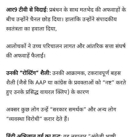
आर9 टीवी से विदाई:
प्रबंधन के साथ मतभेद की अफवाहों के
बीच उन्होंने चैनल छोड़ दिया। हालांकि उन्होंने संपादकीय
स्वतंत्रता का हवाला दिया,
आलोचकों ने उच्च परिचालन लागत और आंतरिक सत्ता संघर्ष
की अफवाहें फैलाईं।
उनकी “रोस्टिंग” शैली:
उनकी आक्रामक, टकरावपूर्ण बहस
शैली (जैसे कि AAP या कांग्रेस के प्रवक्ताओं को “नष्ट” करते
हुए उनके प्रसिद्ध वायरल क्लिप) के कारण
अक्सर कुछ लोग उन्हें “सरकार समर्थक” और अन्य लोग
“व्यवस्था विरोधी” करार देते हैं।
हिंदी अभिजात वर्ग का युद्ध
: वह लगातार “अंग्रेजी भाषी