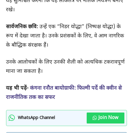
यह सुनिश्चित करना कि यह लोकतंत्र पर नैतिक नियंत्रण बनाए
रखे।
सार्वजनिक छवि:
उन्हें एक “निडर योद्धा” (निष्पक्ष योद्धा) के
रूप में देखा जाता है। उनके प्रशंसकों के लिए, वे आम नागरिक
के बौद्धिक संरक्षक हैं।
उनके आलोचकों के लिए उनकी शैली को अत्यधिक टकरावपूर्ण
माना जा सकता है।
यह भी पढ़ें-
कंगना रनौत बायोग्राफी: फिल्मी पर्दे की क्वीन से
राजनीतिक तक का सफर
Join Now
WhatsApp Channel